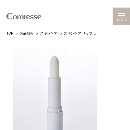
MENU
TOP
製品情報
スキンケア
スキンケア リップクリーム（さっぱりタイプ）