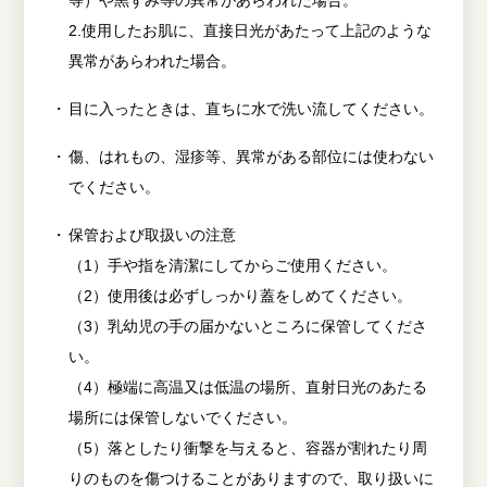
2.使用したお肌に、直接日光があたって上記のような
異常があらわれた場合。
目に入ったときは、直ちに水で洗い流してください。
傷、はれもの、湿疹等、異常がある部位には使わない
でください。
保管および取扱いの注意
（1）手や指を清潔にしてからご使用ください。
（2）使用後は必ずしっかり蓋をしめてください。
（3）乳幼児の手の届かないところに保管してくださ
い。
（4）極端に高温又は低温の場所、直射日光のあたる
場所には保管しないでください。
（5）落としたり衝撃を与えると、容器が割れたり周
りのものを傷つけることがありますので、取り扱いに