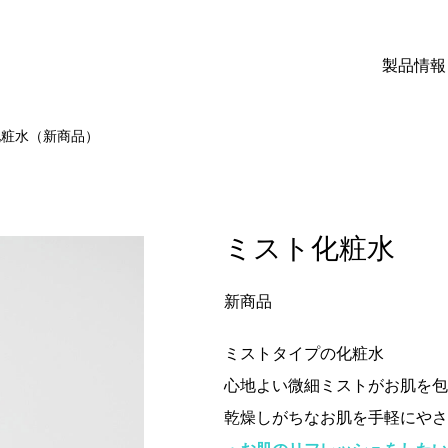
製品情報
化粧水（新商品）
ミスト化粧水
新商品
ミストタイプの化粧水
心地よい微細ミストがお肌を包
乾燥しがちなお肌を手軽にやさ