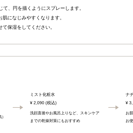
閉じて、円を描くようにスプレーします。
お肌になじみやすくなります。
せて保湿をしてください。
ミスト化粧水
ナ
¥ 2,090 (税込)
¥ 3
洗顔直後やお風呂上りなど、スキンケア
お
肌）
までの乾燥対策にもおすすめ
お