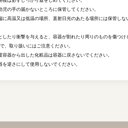
用後は必ずしっかり蓋をしめてください。
幼児の手の届かないところに保管してください。
端に高温又は低温の場所、直射日光のあたる場所には保管しな
としたり衝撃を与えると、容器が割れたり周りのものを傷つけ
ので、取り扱いにはご注意ください。
度容器から出した化粧品は容器に戻さないでください。
器を逆さにして使用しないでください。