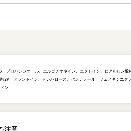
G、プロパンジオール、エルゴチオネイン、エクトイン、ヒアルロン酸N
ン酸2K、アラントイン、トレハロース、パンテノール、フェノキシエタ
ラベン
の注意