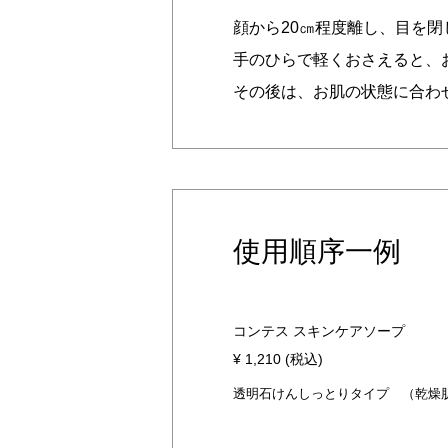
顔から20㎝程度離し、目を
手のひらで軽くおさえると、
その後は、お肌の状態に合わ
使用順序一例
コンテス スキンケアソープ
¥ 1,210 (税込)
透明石けんしっとりタイプ （乾燥