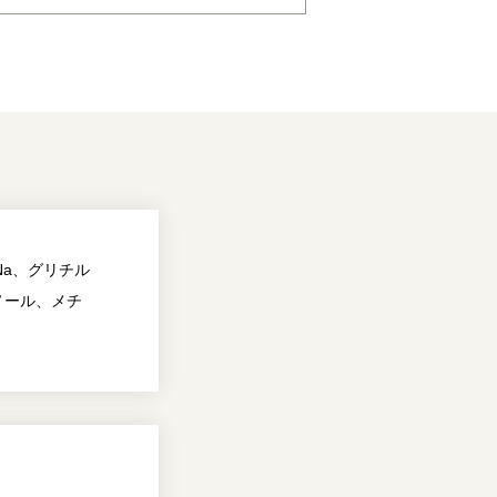
a、グリチル
ノール、メチ