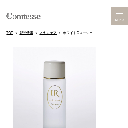
MENU
TOP
製品情報
スキンケア
ホワイトCローション（さっぱりタイプ）