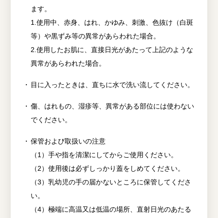
ます。
1.使用中、赤身、はれ、かゆみ、刺激、色抜け（白斑
等）や黒ずみ等の異常があらわれた場合。
2.使用したお肌に、直接日光があたって上記のような
異常があらわれた場合。
目に入ったときは、直ちに水で洗い流してください。
傷、はれもの、湿疹等、異常がある部位には使わない
でください。
保管および取扱いの注意
（1）手や指を清潔にしてからご使用ください。
（2）使用後は必ずしっかり蓋をしめてください。
（3）乳幼児の手の届かないところに保管してくださ
い。
（4）極端に高温又は低温の場所、直射日光のあたる