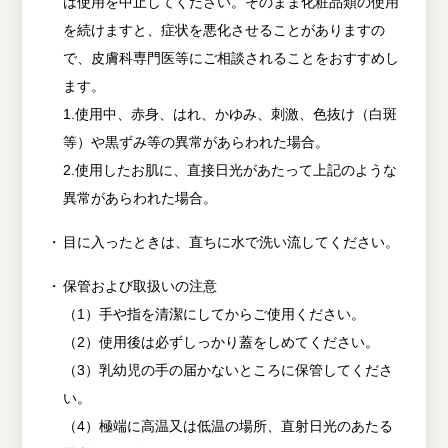
は使用を中止してください。そのまま化粧品類の使用
を続けますと、症状を悪化させることがありますの
で、皮膚科専門医等にご相談されることをおすすめし
ます。
1.使用中、赤身、はれ、かゆみ、刺激、色抜け（白斑
等）や黒ずみ等の異常があらわれた場合。
2.使用したお肌に、直接日光があたって上記のような
異常があらわれた場合。
目に入ったときは、直ちに水で洗い流してください。
保管および取扱いの注意
（1）手や指を清潔にしてからご使用ください。
（2）使用後は必ずしっかり蓋をしめてください。
（3）乳幼児の手の届かないところに保管してくださ
い。
（4）極端に高温又は低温の場所、直射日光のあたる