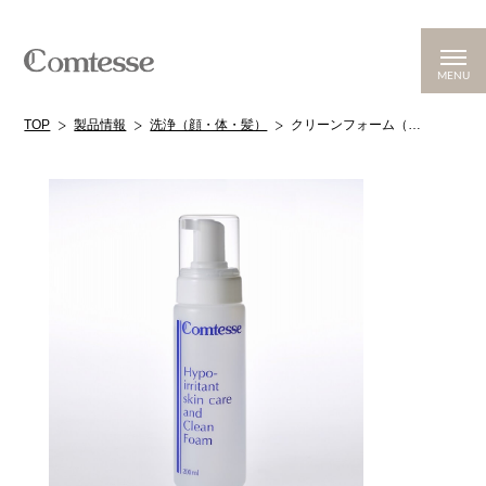
MENU
TOP
製品情報
洗浄（顔・体・髪）
クリーンフォーム（お肌にしみにくい洗浄剤）