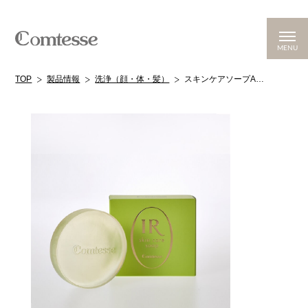
MENU
TOP
製品情報
洗浄（顔・体・髪）
スキンケアソープA（透明石けんさっぱりタイプ （脂性肌・混合肌・普通肌））