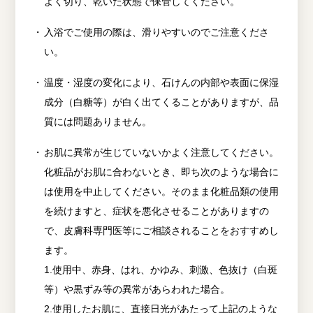
よく切り、乾いた状態で保管してください。
入浴でご使用の際は、滑りやすいのでご注意くださ
い。
温度・湿度の変化により、石けんの内部や表面に保湿
成分（白糖等）が白く出てくることがありますが、品
質には問題ありません。
お肌に異常が生じていないかよく注意してください。
化粧品がお肌に合わないとき、即ち次のような場合に
は使用を中止してください。そのまま化粧品類の使用
を続けますと、症状を悪化させることがありますの
で、皮膚科専門医等にご相談されることをおすすめし
ます。
1.使用中、赤身、はれ、かゆみ、刺激、色抜け（白斑
等）や黒ずみ等の異常があらわれた場合。
2.使用したお肌に、直接日光があたって上記のような